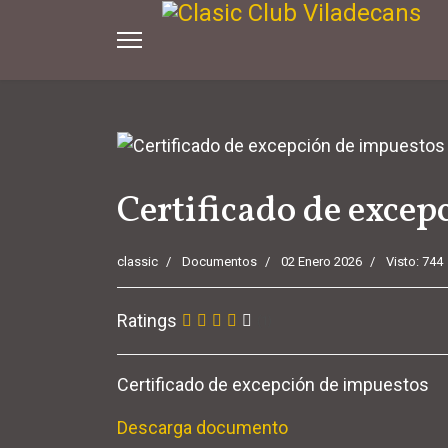
Certificado de excep
classic
Documentos
02 Enero 2026
Visto: 744
Ratings
(1)
Certificado de excepción de impuestos
Descarga documento